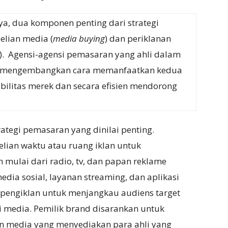
ya, dua komponen penting dari strategi
lian media (
media buying
) dan periklanan
). Agensi-agensi pemasaran yang ahli dalam
alu mengembangkan cara memanfaatkan kedua
bilitas merek dan secara efisien mendorong
ategi pemasaran yang dinilai penting.
lian waktu atau ruang iklan untuk
 mulai dari radio, tv, dan papan reklame
media sosial, layanan streaming, dan aplikasi
n pengiklan untuk menjangkau audiens target
i media. Pemilik brand disarankan untuk
n media yang menyediakan para ahli yang