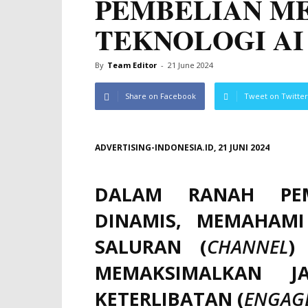
PEMBELIAN M
TEKNOLOGI AI
By
Team Editor
-
21 June 2024
Share on Facebook
Tweet on Twitter
ADVERTISING-INDONESIA.ID, 21 JUNI 2024
DALAM RANAH PEM
DINAMIS, MEMAHAMI
SALURAN (
CHANNEL
)
MEMAKSIMALKAN J
KETERLIBATAN (
ENGAG