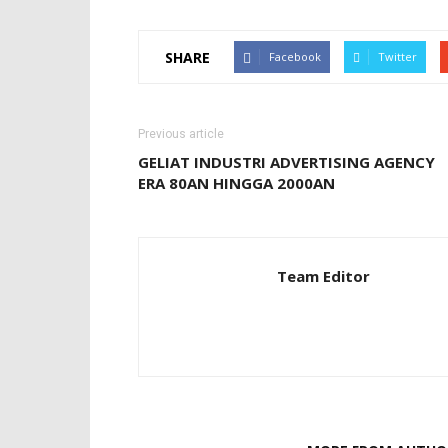
SHARE
Facebook
Twitter
Previous article
GELIAT INDUSTRI ADVERTISING AGENCY
ERA 80AN HINGGA 2000AN
Team Editor