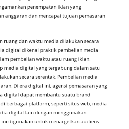
ngamankan penempatan iklan yang
n anggaran dan mencapai tujuan pemasaran
ian ruang dan waktu media dilakukan secara
ia digital dikenal praktik pembelian media
lam pembelian waktu atau ruang iklan.
p media digital yang tergabung dalam satu
ilakukan secara serentak. Pembelian media
ran. Di era digital ini, agensi pemasaran yang
ia digital dapat membantu suatu brand
i berbagai platform, seperti situs web, media
edia digital lain dengan menggunakan
 ini digunakan untuk menargetkan audiens