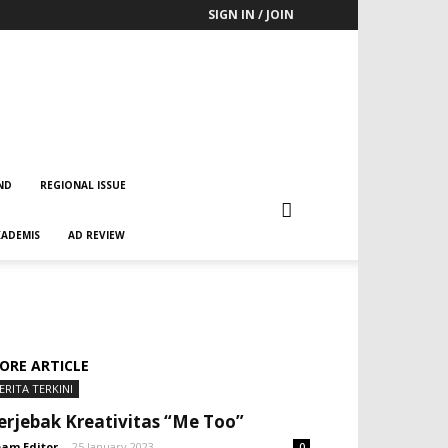
SIGN IN / JOIN
ND
REGIONAL ISSUE
ADEMIS
AD REVIEW
ORE ARTICLE
ERITA TERKINI
erjebak Kreativitas “Me Too”
am Editor
-
25 January 2023
0