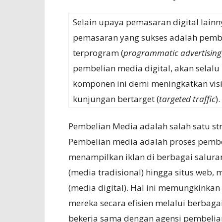
Selain upaya pemasaran digital lainn
pemasaran yang sukses adalah pembe
terprogram (
programmatic advertising
pembelian media digital, akan sel
komponen ini demi meningkatkan visi
kunjungan bertarget (
targeted traffic
).
Pembelian Media adalah salah satu str
Pembelian media adalah proses pembe
menampilkan iklan di berbagai saluran
(media tradisional) hingga situs web, 
(media digital). Hal ini memungkinka
mereka secara efisien melalui berbaga
bekerja sama dengan agensi pembelia