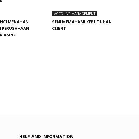
R
ACCOUNT MANAGEMENT
UNCI MENAHAN
SENI MEMAHAMI KEBUTUHAN
 PERUSAHAAN
CLIENT
N ASING
HELP AND INFORMATION