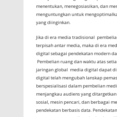
menentukan, menegosiasikan, dan me
menguntungkan untuk mengoptimalka
yang diinginkan.
Jika di era media tradisional pembel
terpisah antar media, maka di era med
digital sebagai pendekatan modern da
Pembelian ruang dan waktu atas setia
jaringan global media digital dapat d
digital telah mengubah lanskap pemasa
berspesialisasi dalam pembelian med
menjangkau audiens yang ditargetkan d
sosial, mesin pencari, dan berbagai m
pendekatan berbasis data. Pendekatan