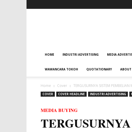
HOME
INDUSTRI ADVERTISING
MEDIA ADVERTI
WAWANCARA TOKOH
QUOTATIONARY
ABOUT
Home
Cover
TERGUSURNYA SISTEM PEMBELIAN 
COVER
COVER HEADLINE
INDUSTRI ADVERTISING
MEDIA BUYING
TERGUSURNYA