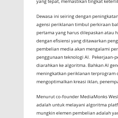
yang tepat, memastikan tingkat keterli
Dewasa ini seiring dengan peningkatan
agensi periklanan timbul perkiraan 
pertama yang harus dilepaskan atau ha
dengan efisiensi yang ditawarkan peng
pembelian media akan mengalami per
penggunaan teknologi AI. Pekerjaan-p
diarahkan ke algoritma. Bahkan AI gen
meningkatkan periklanan terprogram 
mengoptimalkan kreasi iklan, penempa
Menurut co-founder MediaMonks Wesle
adalah untuk melayani algoritma plat
mungkin elemen pembelian adalah yang