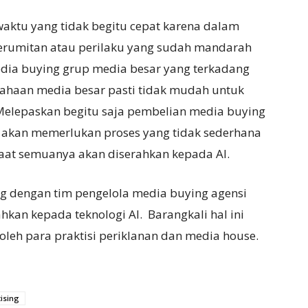
waktu yang tidak begitu cepat karena dalam
erumitan atau perilaku yang sudah mandarah
dia buying grup media besar yang terkadang
ahaan media besar pasti tidak mudah untuk
 Melepaskan begitu saja pembelian media buying
ih akan memerlukan proses yang tidak sederhana
at semuanya akan diserahkan kepada AI.
g dengan tim pengelola media buying agensi
kan kepada teknologi AI. Barangkali hal ini
leh para praktisi periklanan dan media house.
ising