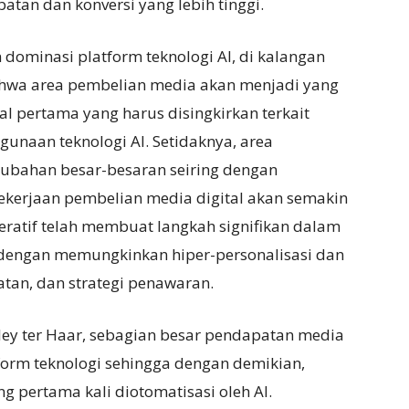
batan dan konversi yang lebih tinggi.
 dominasi platform teknologi AI, di kalangan
bahwa area pembelian media akan menjadi yang
l pertama yang harus disingkirkan terkait
gunaan teknologi AI. Setidaknya, area
ubahan besar-besaran seiring dengan
ekerjaan pembelian media digital akan semakin
eratif telah membuat langkah signifikan dalam
dengan memungkinkan hiper-personalisasi dan
tan, dan strategi penawaran.
y ter Haar, sebagian besar pendapatan media
form teknologi sehingga dengan demikian,
 pertama kali diotomatisasi oleh AI.