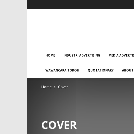
HOME
INDUSTRI ADVERTISING
MEDIA ADVERTI
WAWANCARA TOKOH
QUOTATIONARY
ABOUT
Home
Cover
COVER