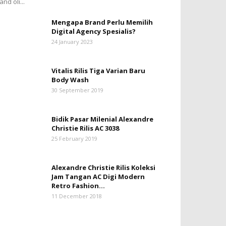
and oli...
Mengapa Brand Perlu Memilih
Digital Agency Spesialis?
24 January 2023
Vitalis Rilis Tiga Varian Baru
Body Wash
30 September 2019
Bidik Pasar Milenial Alexandre
Christie Rilis AC 3038
25 February 2019
Alexandre Christie Rilis Koleksi
Jam Tangan AC Digi Modern
Retro Fashion...
11 December 2018